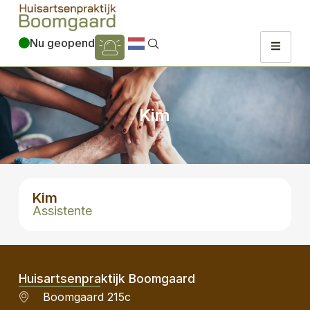
Nu geopend
Kim
Kim
Assistente
Huisartsenpraktijk Boomgaard
Boomgaard 215c