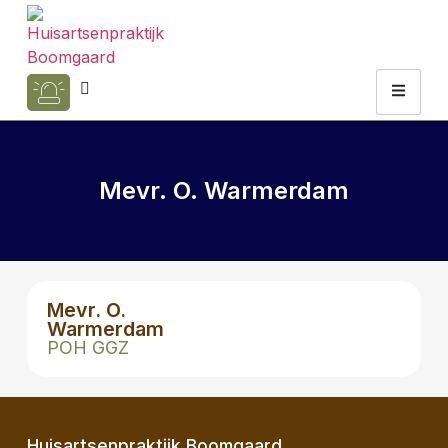
Mevr. O. Warmerdam
Mevr. O.
Warmerdam
POH GGZ
Huisartsenpraktijk Boomgaard