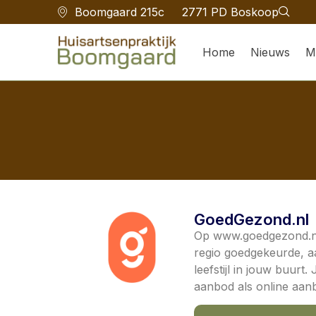
Boomgaard 215c
2771 PD Boskoop
Home
Nieuws
M
GoedGezond.nl
Op www.goedgezond.nl 
regio goedgekeurde, 
leefstijl in jouw buurt.
aanbod als online aan