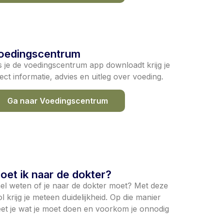
oedingscentrum
s je de voedingscentrum app downloadt krijg je
rect informatie, advies en uitleg over voeding.
Ga naar Voedingscentrum
oet ik naar de dokter?
el weten of je naar de dokter moet? Met deze
ol krijg je meteen duidelijkheid. Op die manier
et je wat je moet doen en voorkom je onnodig