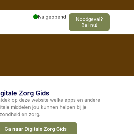
Nu geopend
Noodgeval?
Bel nu!
igitale Zorg Gids
tdek op deze website welke apps en andere
gitale middelen jou kunnen helpen bij je
zondheid en zorg.
Ga naar Digitale Zorg Gids