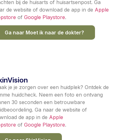
chten bij de huisarts of huisartsenpost. Ga
ar de website of download de app in de
Apple
pstore
of
Google Playstore
.
Ga naar Moet ik naar de dokter?
kinVision
ak je je zorgen over een huidplek? Ontdek de
imme huidcheck. Neem een foto en ontvang
nnen 30 seconden een betrouwbare
idbeoordeling. Ga naar de website of
wnload de app in de
Apple
pstore
of
Google Playstore
.