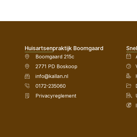
Huisartsenpraktijk Boomgaard
Snel
Boomgaard 215c
2771 PD Boskoop
info@kallan.nl
0172-235060
Privacyreglement